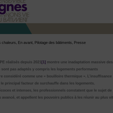
s chaleurs
,
En avant
,
Pilotage des bâtiments
,
Presse
DPE réalisés depuis 2021
[1]
montre une inadaptation massive des
e sont pas adaptés y compris les logements performants
re considéré comme une « bouilloire thermique ». L’insuffisance
t le principal facteur de surchauffe dans les logements.
écoces et intenses, les professionnels constatent que le sujet de
avancé, et appellent les pouvoirs publics à les réunir au plus vi