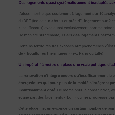
Des logements quasi systématiquement inadaptés aux
L’étude montre que
seulement 1 logement sur 10 analy
du DPE (indicateur « bon » et
près d’1 logement sur 2 e
« insuffisant ») avec quasi exclusivement comme raiso
De manière surprenante,
1 tiers des logements performa
Certains territoires très exposés aux phénomènes d’îlot
de « bouilloires thermiques » (ex. Paris ou Lille).
Un impératif à mettre en place une vraie politique d’
La
rénovation n’intègre encore qu’insuffisamment le c
énergétiques
qui pour plus de la moitié n’intègrent pa
insuffisamment doté.
De même pour la construction, a
et une part des logements « bon » qui
ne progresse pas 
Cette étude met en évidence
un certain nombre de point