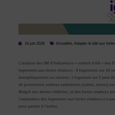
16 juin 2026
Actualités
,
Adapter le bâti aux forte
L’analyse des 9M d’indicateurs « confort d’été » des 
logements aux fortes chaleurs : 9 logements sur 10 n
énergétiquement ou récents; 1 logement sur 2 peut êt
de protections solaires extérieures (volets, stores) es
Malgré des alertes réitérées, et des fortes chaleurs pr
l’adaptation des logements aux fortes chaleurs n’a pas 
pour passer à l’action.