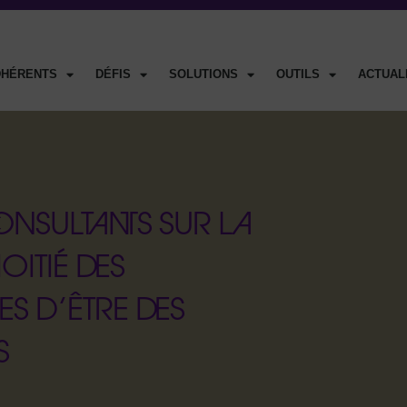
DHÉRENTS
DÉFIS
SOLUTIONS
OUTILS
ACTUAL
ONSULTANTS SUR LA
OITIÉ DES
S D’ÊTRE DES
S