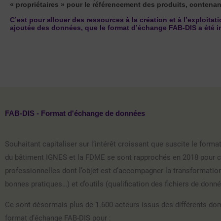
« propriétaires » pour le référencement des produits, contena
C’est pour allouer des ressources à la création et à l’exploita
ajoutée des données, que le format d’échange FAB-DIS a été in
FAB-DIS - Format d'échange de données
Souhaitant capitaliser sur l’intérêt croissant que suscite le fo
du bâtiment IGNES et la FDME se sont rapprochés en 2018 pour c
professionnelles dont l’objet est d’accompagner la transformation 
bonnes pratiques…) et d’outils (qualification des fichiers de donn
Ce sont désormais plus de 1.600 acteurs issus des différents doma
format d’échange FAB-DIS pour :