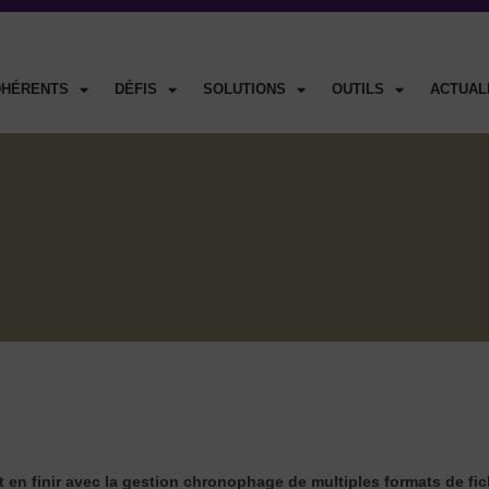
DHÉRENTS
DÉFIS
SOLUTIONS
OUTILS
ACTUAL
t en finir avec la gestion chronophage de multiples formats de fic