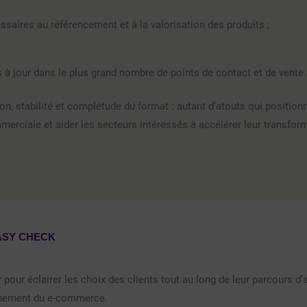
ssaires au référencement et à la valorisation des produits ;
s à jour dans le plus grand nombre de points de contact et de vente.
ion, stabilité et complétude du format : autant d’atouts qui position
erciale et aider les secteurs intéressés à accélérer leur transfor
c EASY CHECK
pour éclairer les choix des clients tout au long de leur parcours d’
ppement du e-commerce.