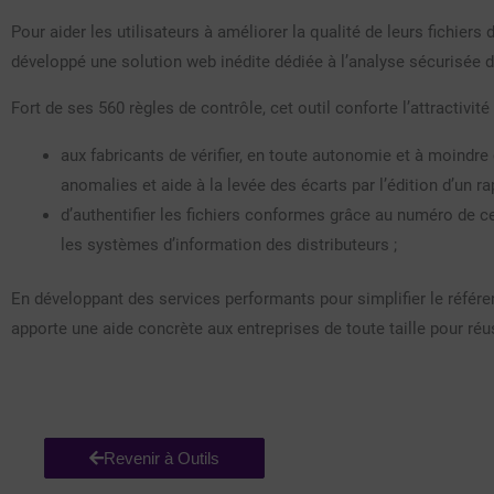
Pour aider les utilisateurs à améliorer la qualité de leurs fichier
développé une solution web inédite dédiée à l’analyse sécurisée de
Fort de ses 560 règles de contrôle, cet outil conforte l’attractiv
aux fabricants de vérifier, en toute autonomie et à moindre 
anomalies et aide à la levée des écarts par l’édition d’un r
d’authentifier les fichiers conformes grâce au numéro de cer
les systèmes d’information des distributeurs ;
En développant des services performants pour simplifier le référen
apporte une aide concrète aux entreprises de toute taille pour réus
Revenir à Outils