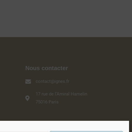
Nous contacter
contact@ignes.fr
17 rue de l’Amiral Hamelin
75016 Paris