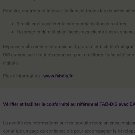
Produire, contrôler et intégrer facilement toutes les données néce
Simplifier et accélérer la commercialisation des offres ;
Favoriser et démultiplier l’accès des clients à des contenu
Réponse multi-métiers et omnicanal, gratuité et facilité d’intégrat
DIS comme une solution reconnue pour améliorer l’efficacité comm
digitale.
Plus d’information :
www.fabdis.fr
Vérifier et faciliter la conformité au référentiel FAB-DIS ave
La qualité des informations sur les produits reste un enjeu majeur 
constitue un gage de confiance clé pour accompagner le dévelo