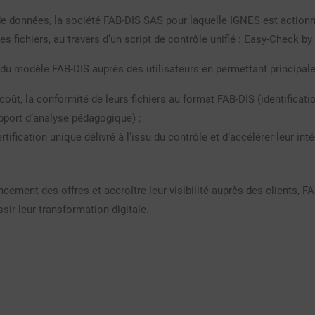
s de données, la société FAB-DIS SAS pour laquelle IGNES est actionn
s fichiers, au travers d’un script de contrôle unifié : Easy-Check b
ité du modèle FAB-DIS auprès des utilisateurs en permettant principa
coût, la conformité de leurs fichiers au format FAB-DIS (identificati
apport d’analyse pédagogique) ;
tification unique délivré à l’issu du contrôle et d’accélérer leur int
cement des offres et accroître leur visibilité auprès des clients, F
sir leur transformation digitale.