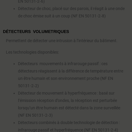
EN 50131-2‑6)
Détecteur de choc, placé sur des parois, il réagit à une onde
de choc émise suit à un coup (NF EN 50131 -2‑8)
DÉTECTEURS VOLUMETRIQUES
Permettent de détecter une intrusion à l’intérieur du bâtiment.
Les technologies disponibles:
Détecteurs mouvements à infrarouge passif : ces
détecteurs réagissent à la différence de température entre
un être humain et son environnement proche (NF EN
50131 -2‑2)
Détecteur de mouvement à hyperfréquence : basé sur
l’émission réception d’ondes, la réception est perturbée
lorsqu’un être humain est détecté dans la zone surveillée
(NF EN 50131- 2‑3)
Détecteurs combinés à double technologie de détection :
infrarouge passif et hyperfréquence (NF EN 50131-2-4)