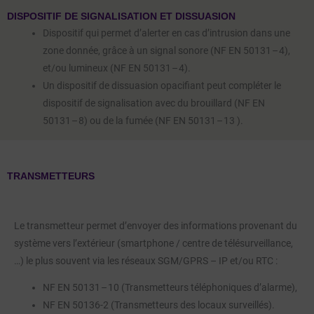
DISPOSITIF DE SIGNALISATION ET DISSUASION
Dispositif qui permet d’alerter en cas d’intrusion dans une
zone donnée, grâce à un signal sonore (NF EN 50131 – 4),
et/ou lumineux (NF EN 50131 – 4).
Un dispositif de dissuasion opacifiant peut compléter le
dispositif de signalisation avec du brouillard (NF EN
50131 – 8) ou de la fumée (NF EN 50131 – 13 ).
TRANSMETTEURS
Le transmetteur permet d’envoyer des informations provenant du
système vers l’extérieur (smartphone / centre de télésurveillance,
…) le plus souvent via les réseaux SGM/GPRS – IP et/ou RTC :
NF EN 50131 – 10 (Transmetteurs téléphoniques d’alarme),
NF EN 50136-2 (Transmetteurs des locaux surveillés).