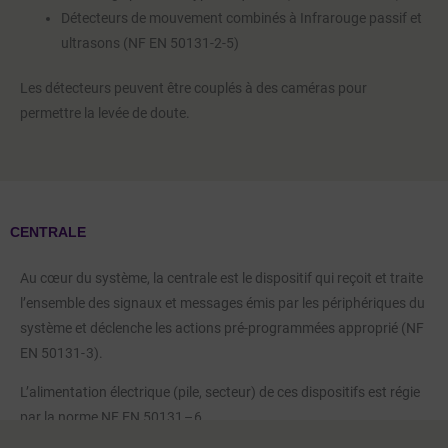
Détecteurs de mouvement combinés à Infrarouge passif et
ultrasons (NF EN 50131-2-5)
Les détecteurs peuvent être couplés à des caméras pour
permettre la levée de doute.
CENTRALE
Au cœur du système, la centrale est le dispositif qui reçoit et traite
l’ensemble des signaux et messages émis par les périphériques du
système et déclenche les actions pré-programmées approprié (NF
EN 50131- 3).
L’alimentation électrique (pile, secteur) de ces dispositifs est régie
par la norme NF EN 50131 – 6.