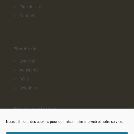
Plan du site
Contact
Plan du site
Syndicat
Adhérents
Défis
Solutions
Nous contacter
contact@ignes.fr
Nous utilisons des cookies pour optimiser notre site web et notre service.