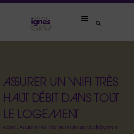
ASSURER UN WIFI TRÈS
HAUT DÉBIT DANS TOUT
LE LOGEMENT
Accueil
/
Assurer un WiFi très haut débit dans tout le logement