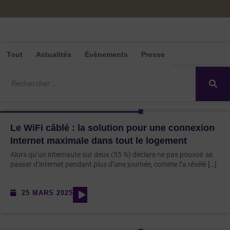
Tout
Actualités
Évènements
Presse
Rechercher
Le WiFi câblé : la solution pour une connexion
Internet maximale dans tout le logement
Alors qu’un internaute sur deux (55 %) déclare ne pas pouvoir se
passer d’internet pendant plus d’une journée, comme l’a révélé […]
25 MARS 2025