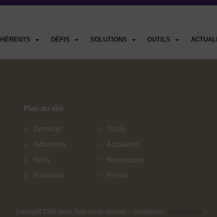
DHÉRENTS
DÉFIS
SOLUTIONS
OUTILS
ACTUAL
Plan du site
Outils
Syndicat
Actualités
Adhérents
Ressources
Défis
Presse
Solutions
Copyright 2026 Ignes, Tous droits réservés – Conception :
Give Me More