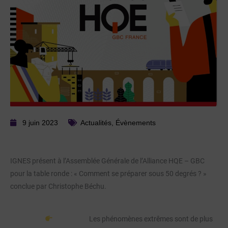
9 juin 2023
Actualités
,
Évènements
IGNES présent à l’Assemblée Générale de l’Alliance HQE – GBC
pour la table ronde : « Comment se préparer sous 50 degrés ? »
conclue par Christophe Béchu.
Les phénomènes extrêmes sont de plus