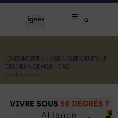
IGNES PRÉSENT À L’ASSEMBLÉE GÉNÉRALE
DE L’ALLIANCE HQE – GBC
Accueil
/
Actualités
/