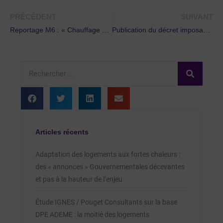
PRÉCÉDENT
SUIVANT
Reportage M6 : « Chauffage connectée : économies assurées ! »
Publication du décret imposant les thermostats dans les logements
Rechercher
Articles récents
Adaptation des logements aux fortes chaleurs :
des « annonces » Gouvernementales décevantes
et pas à la hauteur de l’enjeu
Étude IGNES / Pouget Consultants sur la base
DPE ADEME : la moitié des logements