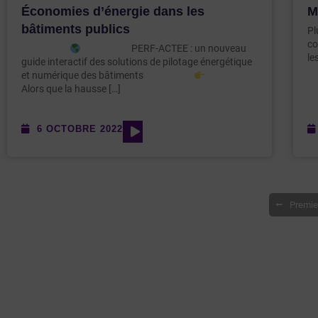
Économies d’énergie dans les
M
bâtiments publics
Pl
co
PERF-ACTEE : un nouveau
le
guide interactif des solutions de pilotage énergétique
et numérique des bâtiments
Alors que la hausse […]
6 OCTOBRE 2022
Premie