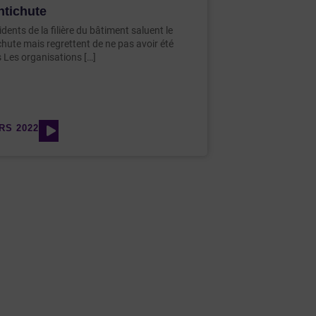
ntichute
dents de la filière du bâtiment saluent le
chute mais regrettent de ne pas avoir été
 Les organisations […]
RS 2022