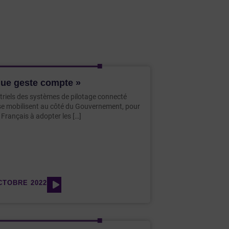
ue geste compte »
triels des systèmes de pilotage connecté
e mobilisent au côté du Gouvernement, pour
s Français à adopter les […]
CTOBRE 2022