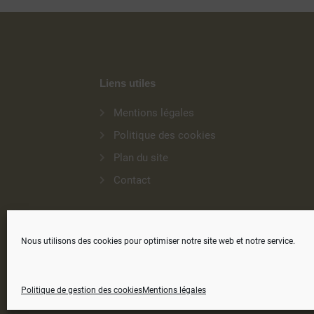
Liens utiles
Mentions légales
Politique des cookies
Plan du site
Contact
Nous utilisons des cookies pour optimiser notre site web et notre service.
Politique de gestion des cookies
Mentions légales